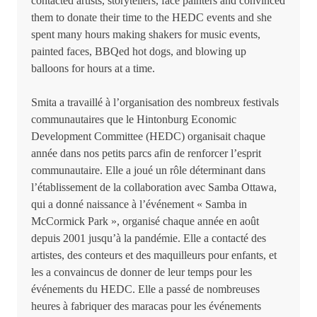
contacted artists, storytellers, face painters and convinced
them to donate their time to the HEDC events and she
spent many hours making shakers for music events,
painted faces, BBQed hot dogs, and blowing up
balloons for hours at a time.
Smita a travaillé à l’organisation des nombreux festivals
communautaires que le Hintonburg Economic
Development Committee (HEDC) organisait chaque
année dans nos petits parcs afin de renforcer l’esprit
communautaire. Elle a joué un rôle déterminant dans
l’établissement de la collaboration avec Samba Ottawa,
qui a donné naissance à l’événement « Samba in
McCormick Park », organisé chaque année en août
depuis 2001 jusqu’à la pandémie. Elle a contacté des
artistes, des conteurs et des maquilleurs pour enfants, et
les a convaincus de donner de leur temps pour les
événements du HEDC. Elle a passé de nombreuses
heures à fabriquer des maracas pour les événements