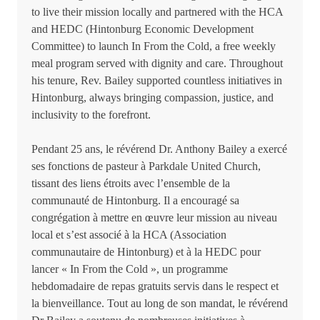
to live their mission locally and partnered with the HCA
and HEDC (Hintonburg Economic Development
Committee) to launch In From the Cold, a free weekly
meal program served with dignity and care. Throughout
his tenure, Rev. Bailey supported countless initiatives in
Hintonburg, always bringing compassion, justice, and
inclusivity to the forefront.
Pendant 25 ans, le révérend Dr. Anthony Bailey a exercé
ses fonctions de pasteur à Parkdale United Church,
tissant des liens étroits avec l’ensemble de la
communauté de Hintonburg. Il a encouragé sa
congrégation à mettre en œuvre leur mission au niveau
local et s’est associé à la HCA (Association
communautaire de Hintonburg) et à la HEDC pour
lancer « In From the Cold », un programme
hebdomadaire de repas gratuits servis dans le respect et
la bienveillance. Tout au long de son mandat, le révérend