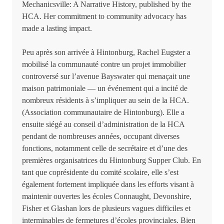
Mechanicsville: A Narrative History, published by the
HCA. Her commitment to community advocacy has
made a lasting impact.
Peu après son arrivée à Hintonburg, Rachel Eugster a
mobilisé la communauté contre un projet immobilier
controversé sur l’avenue Bayswater qui menaçait une
maison patrimoniale — un événement qui a incité de
nombreux résidents à s’impliquer au sein de la HCA.
(Association communautaire de Hintonburg). Elle a
ensuite siégé au conseil d’administration de la HCA
pendant de nombreuses années, occupant diverses
fonctions, notamment celle de secrétaire et d’une des
premières organisatrices du Hintonburg Supper Club. En
tant que coprésidente du comité scolaire, elle s’est
également fortement impliquée dans les efforts visant à
maintenir ouvertes les écoles Connaught, Devonshire,
Fisher et Glashan lors de plusieurs vagues difficiles et
interminables de fermetures d’écoles provinciales. Bien