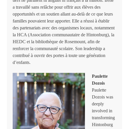
tiers ne parlaient ni anglais ni français à la maison. Irene
a travaillé sans relâche pour offrir aux élèves des
opportunités et un soutien allant au-delà de ce que leurs
familles pouvaient leur apporter. Elle a réussi à établir
des partenariats avec des organismes locaux, notamment
la HCA (Association communautaire de Hintonburg), la
HEDC et la bibliothèque de Rosemount, afin de
renforcer la communauté scolaire. Son leadership a
contribué à ouvrir des portes à toute une génération
d’enfants.
Paulette
Dozois
Paulette
Dozois was
deeply
involved in
transforming
Hintonburg