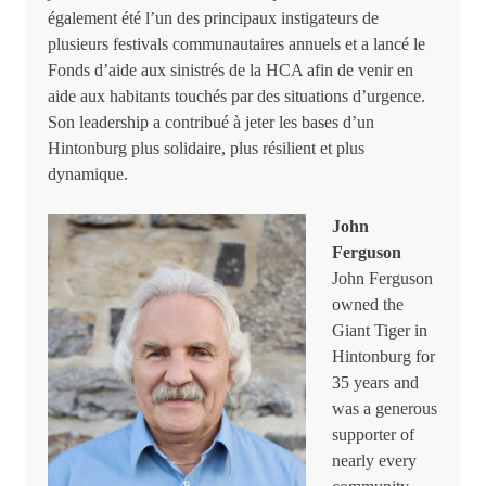
également été l’un des principaux instigateurs de
plusieurs festivals communautaires annuels et a lancé le
Fonds d’aide aux sinistrés de la HCA afin de venir en
aide aux habitants touchés par des situations d’urgence.
Son leadership a contribué à jeter les bases d’un
Hintonburg plus solidaire, plus résilient et plus
dynamique.
John
Ferguson
John Ferguson
owned the
Giant Tiger in
Hintonburg for
35 years and
was a generous
supporter of
nearly every