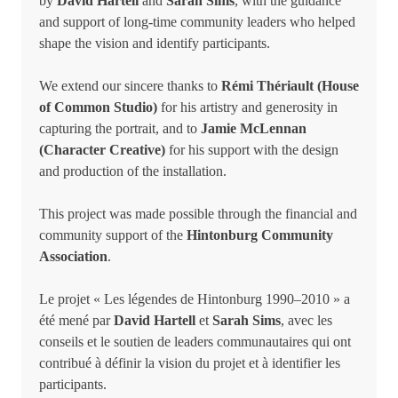
by
David Hartell
and
Sarah Sims
, with the guidance
and support of long-time community leaders who helped
shape the vision and identify participants.
We extend our sincere thanks to
Rémi Thériault (House
of Common Studio)
for his artistry and generosity in
capturing the portrait, and to
Jamie McLennan
(Character Creative)
for his support with the design
and production of the installation.
This project was made possible through the financial and
community support of the
Hintonburg Community
Association
.
Le projet « Les légendes de Hintonburg 1990–2010 » a
été mené par
David Hartell
et
Sarah Sims
, avec les
conseils et le soutien de leaders communautaires qui ont
contribué à définir la vision du projet et à identifier les
participants.