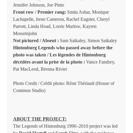
Jennifer Johnson, Joe Pinto
Front row / Premier rang:
Smita Ashar, Monique
Lachapelle, Irene Cameron, Rachel Eugster, Cheryl
Parrott, Linda Hoad, Lorrie Marlow, Kayren
Mosurinjohn
Not pictured / Absent :
Sam Saikaley, Simon Saikaley
Hintonburg Legends who passed away before the
photo was taken / Les légendes de Hintonburg
décédées avant la prise de la photo :
Vance Fandrey,
Pat MacLeod, Brenna Rivier
Photo Credit / Crédit photo: Rémi Thériault (House of
Common Studio)
ABOUT THE PROJECT:
The Legends of Hintonburg 1990–2010 project was led