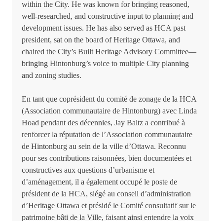
within the City. He was known for bringing reasoned,
well-researched, and constructive input to planning and
development issues. He has also served as HCA past
president, sat on the board of Heritage Ottawa, and
chaired the City’s Built Heritage Advisory Committee—
bringing Hintonburg’s voice to multiple City planning
and zoning studies.
En tant que coprésident du comité de zonage de la HCA
(Association communautaire de Hintonburg) avec Linda
Hoad pendant des décennies, Jay Baltz a contribué à
renforcer la réputation de l’Association communautaire
de Hintonburg au sein de la ville d’Ottawa. Reconnu
pour ses contributions raisonnées, bien documentées et
constructives aux questions d’urbanisme et
d’aménagement, il a également occupé le poste de
président de la HCA, siégé au conseil d’administration
d’Heritage Ottawa et présidé le Comité consultatif sur le
patrimoine bâti de la Ville, faisant ainsi entendre la voix