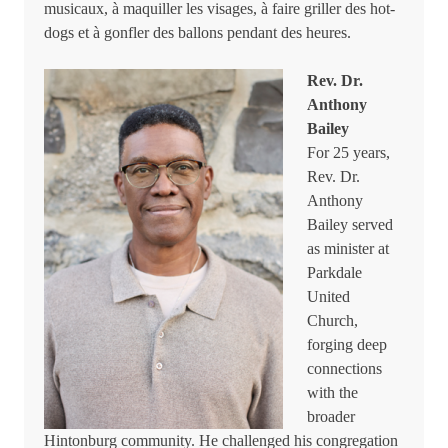
musicaux, à maquiller les visages, à faire griller des hot-
dogs et à gonfler des ballons pendant des heures.
Rev. Dr.
Anthony
Bailey
For 25 years,
Rev. Dr.
Anthony
Bailey served
as minister at
Parkdale
United
Church,
forging deep
connections
with the
broader
Hintonburg community. He challenged his congregation