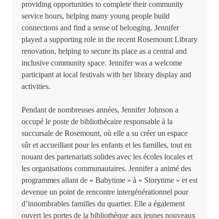
providing opportunities to complete their community
service hours, helping many young people build
connections and find a sense of belonging. Jennifer
played a supporting role in the recent Rosemount Library
renovation, helping to secure its place as a central and
inclusive community space. Jennifer was a welcome
participant at local festivals with her library display and
activities.
Pendant de nombreuses années, Jennifer Johnson a
occupé le poste de bibliothécaire responsable à la
succursale de Rosemount, où elle a su créer un espace
sûr et accueillant pour les enfants et les familles, tout en
nouant des partenariats solides avec les écoles locales et
les organisations communautaires. Jennifer a animé des
programmes allant de « Babytime » à « Storytime » et est
devenue un point de rencontre intergénérationnel pour
d’innombrables familles du quartier. Elle a également
ouvert les portes de la bibliothèque aux jeunes nouveaux