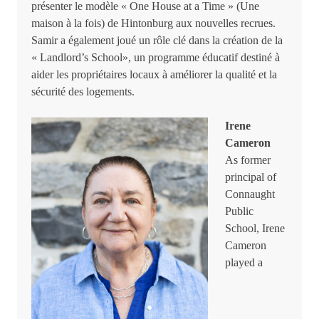
présenter le modèle « One House at a Time » (Une
maison à la fois) de Hintonburg aux nouvelles recrues.
Samir a également joué un rôle clé dans la création de la
« Landlord’s School», un programme éducatif destiné à
aider les propriétaires locaux à améliorer la qualité et la
sécurité des logements.
Irene
Cameron
As former
principal of
Connaught
Public
School, Irene
Cameron
played a