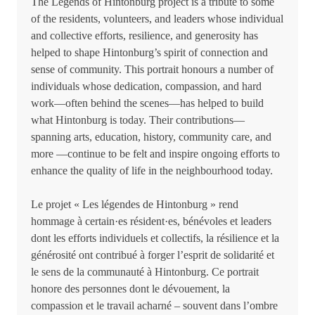
The Legends of Hintonburg project is a tribute to some
of the residents, volunteers, and leaders whose individual
and collective efforts, resilience, and generosity has
helped to shape Hintonburg’s spirit of connection and
sense of community. This portrait honours a number of
individuals whose dedication, compassion, and hard
work—often behind the scenes—has helped to build
what Hintonburg is today. Their contributions—
spanning arts, education, history, community care, and
more —continue to be felt and inspire ongoing efforts to
enhance the quality of life in the neighbourhood today.
Le projet « Les légendes de Hintonburg » rend
hommage à certain·es résident·es, bénévoles et leaders
dont les efforts individuels et collectifs, la résilience et la
générosité ont contribué à forger l’esprit de solidarité et
le sens de la communauté à Hintonburg. Ce portrait
honore des personnes dont le dévouement, la
compassion et le travail acharné – souvent dans l’ombre